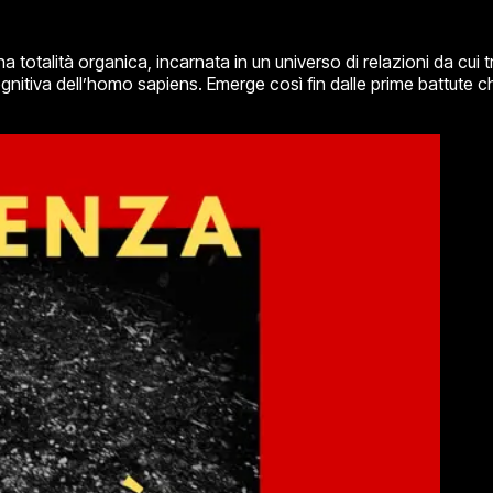
otalità organica, incarnata in un universo di relazioni da cui t
gnitiva dell’homo sapiens. Emerge così fin dalle prime battute c