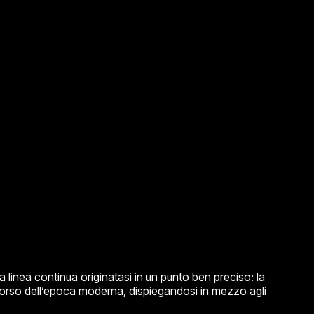
linea continua originatasi in un punto ben preciso: la
l corso dell’epoca moderna, dispiegandosi in mezzo agli