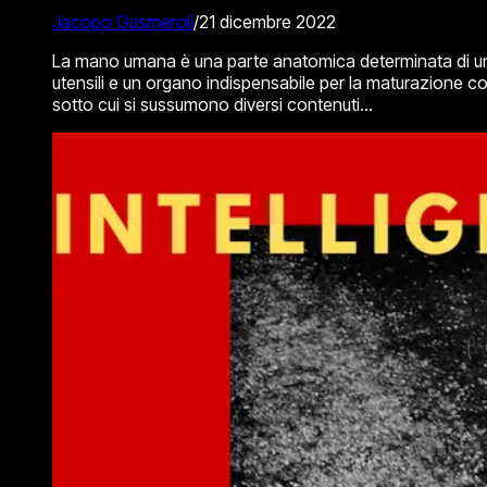
Jacopo Gusmeroli
/
21 dicembre 2022
La mano umana è una parte anatomica determinata di una t
utensili e un organo indispensabile per la maturazione co
sotto cui si sussumono diversi contenuti...