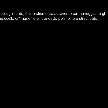
rae significato; è uno strumento attraverso cui maneggiamo gli
he quello di “mano” è un concetto polimorfo e stratificato,