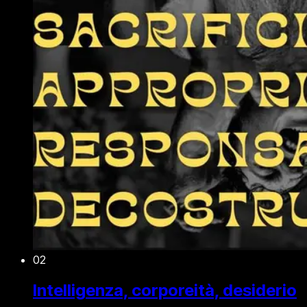
02
Intelligenza, corporeità, desiderio