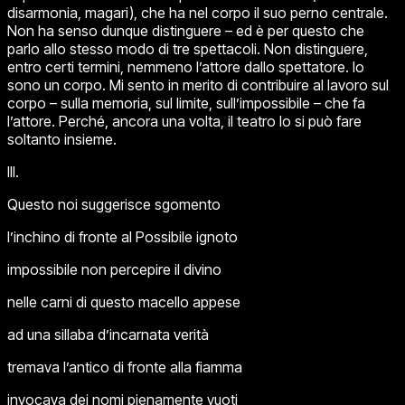
disarmonia, magari), che ha nel corpo il suo perno centrale.
Non ha senso dunque distinguere – ed è per questo che
parlo allo stesso modo di tre spettacoli. Non distinguere,
entro certi termini, nemmeno l’attore dallo spettatore. Io
sono un corpo. Mi sento in merito di contribuire al lavoro sul
corpo – sulla memoria, sul limite, sull’impossibile – che fa
l’attore. Perché, ancora una volta, il teatro lo si può fare
soltanto
insieme
.
III.
Questo noi suggerisce sgomento
l’inchino di fronte al Possibile ignoto
impossibile non percepire il divino
nelle carni di questo macello appese
ad una sillaba d’incarnata verità
tremava l’antico di fronte alla fiamma
invocava dei nomi pienamente vuoti