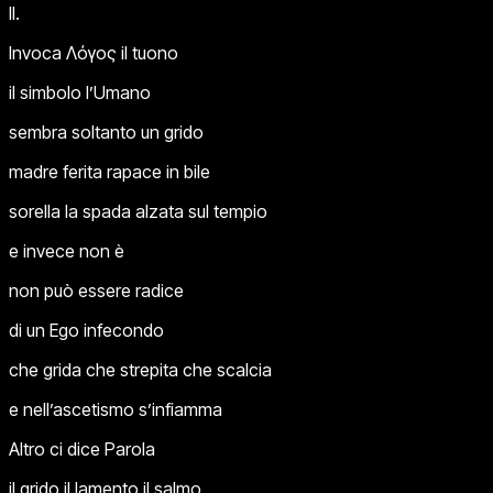
II.
Invoca Λόγος il tuono
il simbolo l’Umano
sembra soltanto un grido
madre ferita rapace in bile
sorella la spada alzata sul tempio
e invece non è
non può essere radice
di un Ego infecondo
che grida che strepita che scalcia
e nell’ascetismo s’infiamma
Altro ci dice Parola
il grido il lamento il salmo