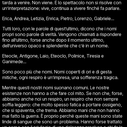
tarda a venire. Non viene. E lo spettacolo non si risolve con
un’interpretazione: vive, continua a vivere finché fa parlare.
Erica, Andrea, Letizia, Enrica, Pietro, Lorenzo, Gabriele…
Tutti loro, con le parole di quest’ultimo, dicono che i nomi
propri sono parole di verità. Vengono chiamati a rispondere
fino all’ultimo, forse anche dopo il momento ultimo,
dell’universo opaco e splendente che c’è in un nome.
Eteocle, Antigone, Laio, Eteoclo, Polinice, Tiresia e
Ganimede…
Sono poco più che nomi. Nomi coperti di ori e di gesta
mitiche, ogni respiro è un’impresa, una sofferenza tragica.
Mentre questi
nostri
nomi suonano comuni. Le nostre
esistenze non hanno a che fare col mito. Se non che, forse,
abbiamo anche noi un respiro, un respiro che non sempre
soffia leggero: che molto spesso fatica a portare ossigeno,
che si spaventa, che trema. Abbiamo mani che non hanno
mai fatto la guerra. È proprio perché queste mani sono state
linde di sangue che sono un problema. Hanno forse trattato