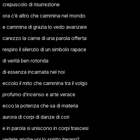
crepuscolo di risurrezione
ora c’è altro che cammina nel mondo
e cammina di grazia lo vedo avanzare
carezzo la carne di una parola offerta
respiro il silenzio di un simbolo rapace
di verità ben rotonda
di essenza incarnata nel noi
eccolo il mito che cammina tra il volgo
profumo d’incenso e arte verace
ecco la potenza che sa di materia
aurora di corpi di danze di cori
e in parola si uniscono in corpi trascesi
vedete anche voi lo spirito iterarsi?