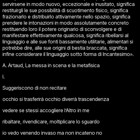
servirsene in modo nuovo, eccezionale e inusitato, significa
restituirgli le sue possibilità di scuotimento fisico, significa
frazionarlo e distribuirlo attivamente nello spazio, significa
prendere le intonazioni in modo assolutamente concreto
restituendo loro il potere originario di sconvolgere e di
manifestare effettivamente qualcosa, significa ribellarsi al
linguaggio e alle sue fonti bassamente utilitarie, alimentari si
potrebbe dire, alle sue origini di bestia braccata, significa
infine considerare il linguaggio sotto forma di
Incantesimo
».
A. Artaud,
La messa in scena e la metafisica
I.
Suggeriscono di non recitare
occhio si trasferirà occhio diverrà trascendenza
vedere se stessi accogliere l’Altro in me
ribaltare, rivendicare, moltiplicare lo sguardo
io vedo venendo invaso ma non incateno no